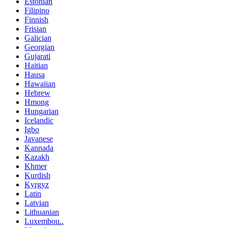
Estonian
Filipino
Finnish
Frisian
Galician
Georgian
Gujarati
Haitian
Hausa
Hawaiian
Hebrew
Hmong
Hungarian
Icelandic
Igbo
Javanese
Kannada
Kazakh
Khmer
Kurdish
Kyrgyz
Latin
Latvian
Lithuanian
Luxembou..