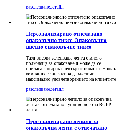
разследване
детайл
Персонализирано отпечатано
опаковъчно тиксо Опаковъчно
цветно опаковъчно тиксо
Тази висока залепваща лента е много
подходяща за опаковане и може да се
прилага в широк спектър от области. Нашата
компания се ангажира да увеличи
максимално удовлетворението на клиентите
разследване
детайл
Персонализирано лепило за
опаковъчна лента с отпечатано