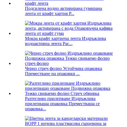
Подсилена водно активирана гумирана
лента от крафт хартия P...
Мокра крафт хартиена лента Издръжлива
водоактивна лента Pac...
Черно стреч фолио Устойчива опаковка
Преместване на опаковки ...
Разтегливо прилепване Издръжлива
прилепваща опаковка Преместваща се
опаковка...