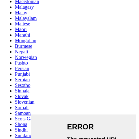
Macedonian
Malagasy
Malay
Malayalam
Maltese
Maori
Marathi
Mongolian
Burmese
Nepali
Norwegian
Pashto
Persian
Punjabi
Serbian
Sesotho
Sinhala
Slovak
Slovenian
Somali
Samoan
Scots Gaelic
Shona
Sindhi
Sundanese