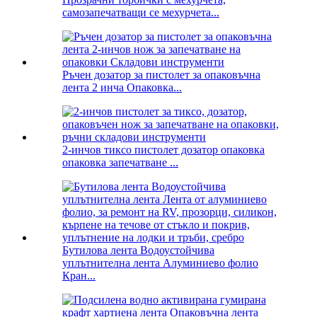
самозапечатващи се мехурчета...
Ръчен дозатор за пистолет за опаковъчна
лента 2 инча Опаковка...
2-инчов тиксо пистолет дозатор опаковка
опаковка запечатване ...
Бутилова лента Водоустойчива
уплътнителна лента Алуминиево фолио
Кран...