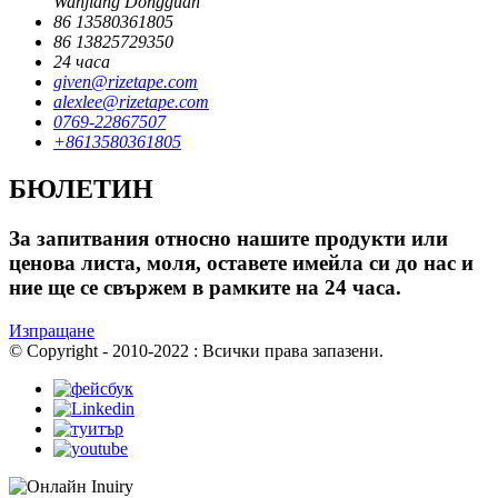
Wanjiang Dongguan
86 13580361805
86 13825729350
24 часа
given@rizetape.com
alexlee@rizetape.com
0769-22867507
+8613580361805
БЮЛЕТИН
За запитвания относно нашите продукти или
ценова листа, моля, оставете имейла си до нас и
ние ще се свържем в рамките на 24 часа.
Изпращане
© Copyright - 2010-2022 : Всички права запазени.