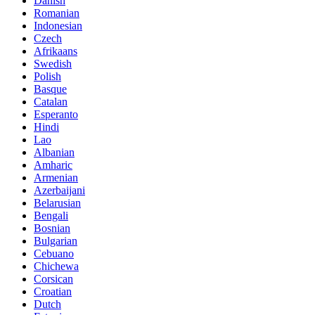
Danish
Romanian
Indonesian
Czech
Afrikaans
Swedish
Polish
Basque
Catalan
Esperanto
Hindi
Lao
Albanian
Amharic
Armenian
Azerbaijani
Belarusian
Bengali
Bosnian
Bulgarian
Cebuano
Chichewa
Corsican
Croatian
Dutch