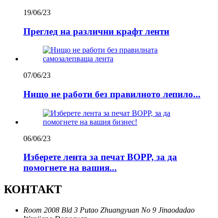
19/06/23
Преглед на различни крафт ленти
07/06/23
Нищо не работи без правилното лепило...
06/06/23
Изберете лента за печат BOPP, за да
помогнете на вашия...
КОНТАКТ
Room 2008 Bld 3 Putao Zhuangyuan No 9 Jinaodadao