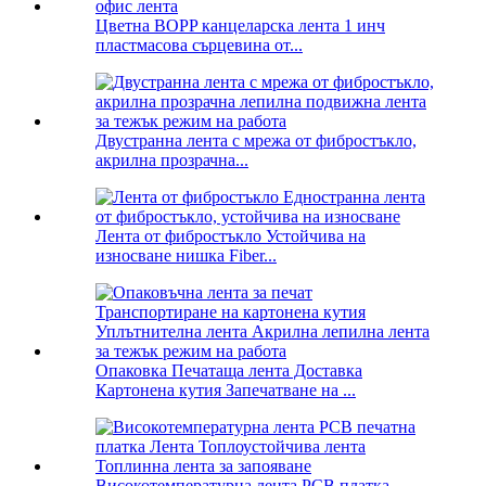
Цветна BOPP канцеларска лента 1 инч
пластмасова сърцевина от...
Двустранна лента с мрежа от фибростъкло,
акрилна прозрачна...
Лента от фибростъкло Устойчива на
износване нишка Fiber...
Опаковка Печатаща лента Доставка
Картонена кутия Запечатване на ...
Високотемпературна лента PCB платка