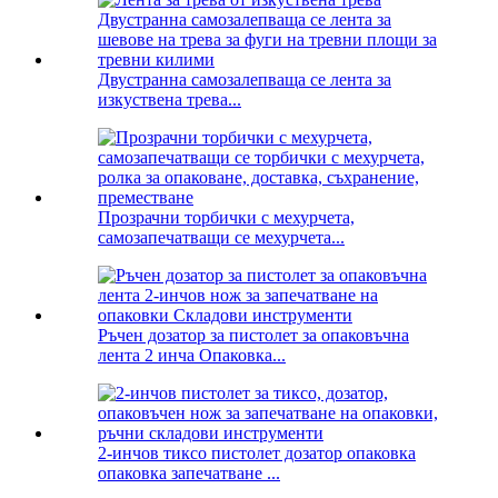
Двустранна самозалепваща се лента за
изкуствена трева...
Прозрачни торбички с мехурчета,
самозапечатващи се мехурчета...
Ръчен дозатор за пистолет за опаковъчна
лента 2 инча Опаковка...
2-инчов тиксо пистолет дозатор опаковка
опаковка запечатване ...