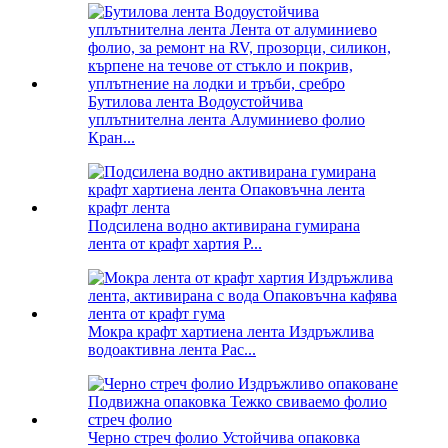
Бутилова лента Водоустойчива
уплътнителна лента Алуминиево фолио
Кран...
Подсилена водно активирана гумирана
лента от крафт хартия P...
Мокра крафт хартиена лента Издръжлива
водоактивна лента Pac...
Черно стреч фолио Устойчива опаковка