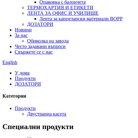
Опаковка с балончета
ТЕРМОХАРТИЯ И ЕТИКЕТИ
ЛЕНТА ЗА ОФИС И УЧИЛИЩЕ
Лента за канцеларски материали BOPP
ДОЗАТОРИ
Новини
За нас
Обиколка на завода
Често задавани въпроси
Свържете се с нас
English
У дома
Продукти
ДОЗАТОРИ
Категории
Продукти
Двустранна касета
Специални продукти