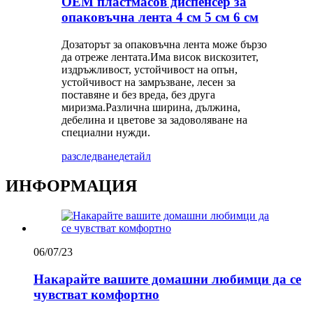
OEM пластмасов диспенсер за
опаковъчна лента 4 см 5 см 6 см
Дозаторът за опаковъчна лента може бързо
да отреже лентата.Има висок вискозитет,
издръжливост, устойчивост на опън,
устойчивост на замръзване, лесен за
поставяне и без вреда, без друга
миризма.Различна ширина, дължина,
дебелина и цветове за задоволяване на
специални нужди.
разследване
детайл
ИНФОРМАЦИЯ
06/07/23
Накарайте вашите домашни любимци да се
чувстват комфортно