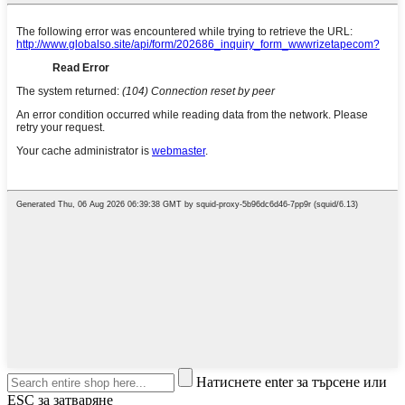
Натиснете enter за търсене или
ESC за затваряне