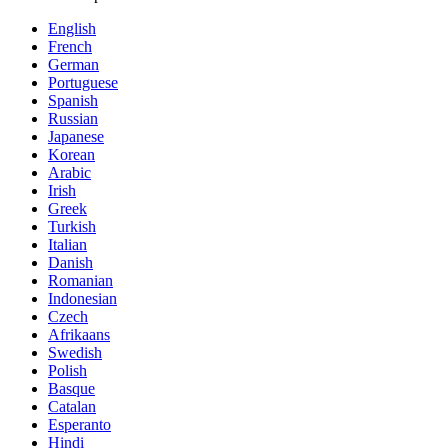
English
French
German
Portuguese
Spanish
Russian
Japanese
Korean
Arabic
Irish
Greek
Turkish
Italian
Danish
Romanian
Indonesian
Czech
Afrikaans
Swedish
Polish
Basque
Catalan
Esperanto
Hindi