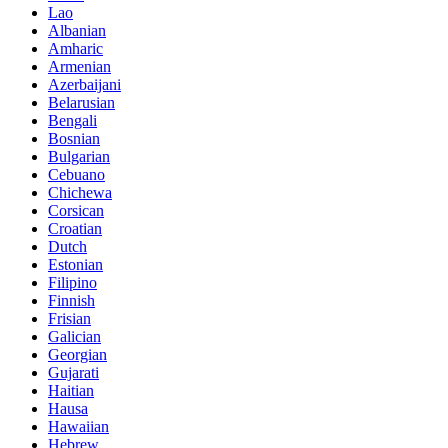
Lao
Albanian
Amharic
Armenian
Azerbaijani
Belarusian
Bengali
Bosnian
Bulgarian
Cebuano
Chichewa
Corsican
Croatian
Dutch
Estonian
Filipino
Finnish
Frisian
Galician
Georgian
Gujarati
Haitian
Hausa
Hawaiian
Hebrew